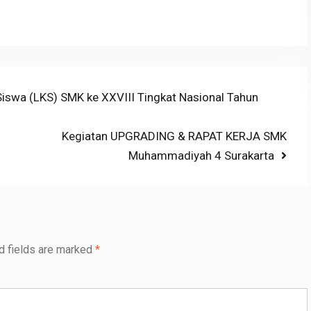
iswa (LKS) SMK ke XXVIII Tingkat Nasional Tahun
Next
Kegiatan UPGRADING & RAPAT KERJA SMK
post:
Muhammadiyah 4 Surakarta
d fields are marked
*