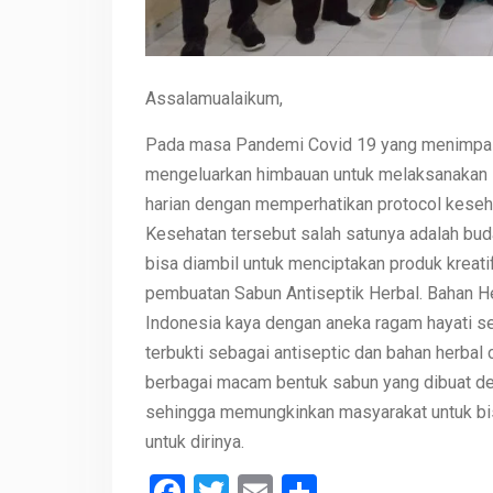
Assalamualaikum,
Pada masa Pandemi Covid 19 yang menimpa Ne
mengeluarkan himbauan untuk melaksanakan E
harian dengan memperhatikan protocol keseha
Kesehatan tersebut salah satunya adalah bu
bisa diambil untuk menciptakan produk kreat
pembuatan Sabun Antiseptik Herbal. Bahan Her
Indonesia kaya dengan aneka ragam hayati s
terbukti sebagai antiseptic dan bahan herba
berbagai macam bentuk sabun yang dibuat de
sehingga memungkinkan masyarakat untuk bis
untuk dirinya.
Facebook
Twitter
Email
Share