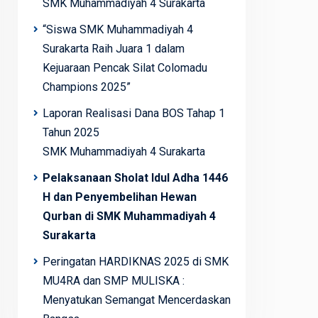
SMK Muhammadiyah 4 Surakarta
“Siswa SMK Muhammadiyah 4
Surakarta Raih Juara 1 dalam
Kejuaraan Pencak Silat Colomadu
Champions 2025”
Laporan Realisasi Dana BOS Tahap 1
Tahun 2025
SMK Muhammadiyah 4 Surakarta
Pelaksanaan Sholat Idul Adha 1446
H dan Penyembelihan Hewan
Qurban di SMK Muhammadiyah 4
Surakarta
Peringatan HARDIKNAS 2025 di SMK
MU4RA dan SMP MULISKA :
Menyatukan Semangat Mencerdaskan