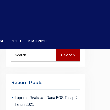
ni
PPDB
KKSI 2020
Search
Search
for:
Recent Posts
Laporan Realisasi Dana BOS Tahap 2
Tahun 2025