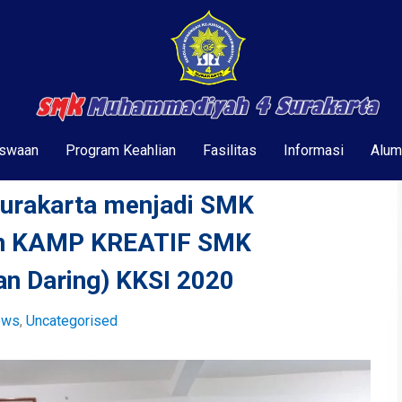
swaan
Program Keahlian
Fasilitas
Informasi
Alum
rakarta menjadi SMK
an KAMP KREATIF SMK
n Daring) KKSI 2020
ews
,
Uncategorised