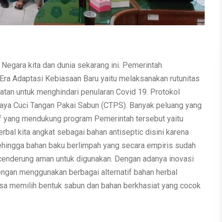
gara kita dan dunia sekarang ini. Pemerintah
ra Adaptasi Kebiasaan Baru yaitu melaksanakan rutunitas
tan untuk menghindari penularan Covid 19. Protokol
daya Cuci Tangan Pakai Sabun (CTPS). Banyak peluang yang
if yang mendukung program Pemerintah tersebut yaitu
bal kita angkat sebagai bahan antiseptic disini karena
ehingga bahan baku berlimpah yang secara empiris sudah
l cenderung aman untuk digunakan. Dengan adanya inovasi
ngan menggunakan berbagai alternatif bahan herbal
a memilih bentuk sabun dan bahan berkhasiat yang cocok