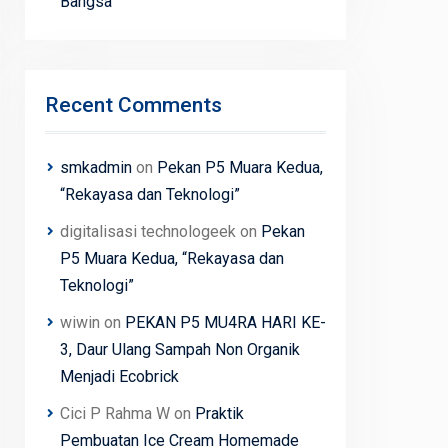
Bangsa
Recent Comments
smkadmin
on
Pekan P5 Muara Kedua,
“Rekayasa dan Teknologi”
digitalisasi technologeek
on
Pekan
P5 Muara Kedua, “Rekayasa dan
Teknologi”
wiwin
on
PEKAN P5 MU4RA HARI KE-
3, Daur Ulang Sampah Non Organik
Menjadi Ecobrick
Cici P Rahma W
on
Praktik
Pembuatan Ice Cream Homemade