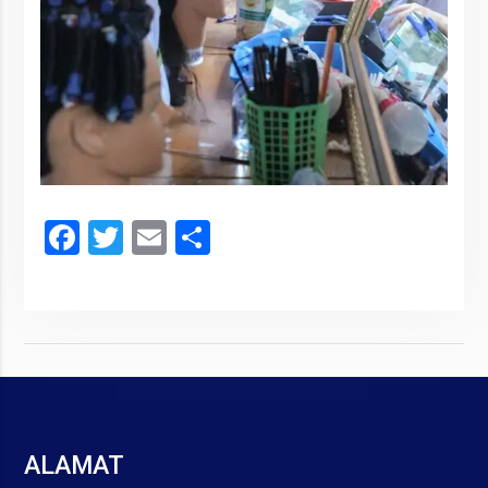
Facebook
Twitter
Email
Share
ALAMAT