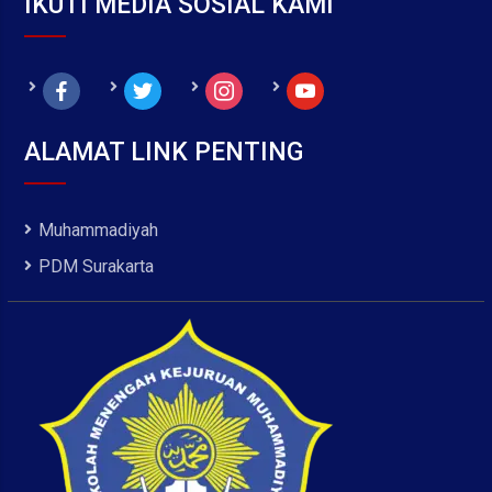
IKUTI MEDIA SOSIAL KAMI
facebook
twitter
instagram
youtube
ALAMAT LINK PENTING
Muhammadiyah
PDM Surakarta