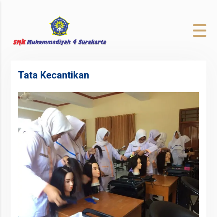
to
content
Tata Kecantikan