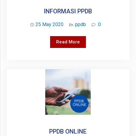
INFORMASI PPDB
25 May 2020
ppdb
0
INFORMASI
Read More
PPDB
PPDB ONLINE