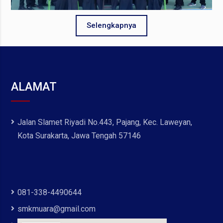
Selengkapnya
ALAMAT
Jalan Slamet Riyadi No.443, Pajang, Kec. Laweyan,
Kota Surakarta, Jawa Tengah 57146
081-338-4490644
smkmuara@gmail.com