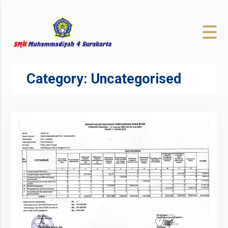
to
content
Category:
Uncategorised