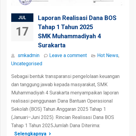
Laporan Realisasi Dana BOS
JUL
Tahap 1 Tahun 2025
17
SMK Muhammadiyah 4
Surakarta
smkadmin
Leave a comment
Hot News
,
Uncategorised
Sebagai bentuk transparansi pengelolaan keuangan
dan tanggung jawab kepada masyarakat, SMK
Muhammadiyah 4 Surakarta menyampaikan laporan
realisasi penggunaan Dana Bantuan Operasional
Sekolah (BOS) Tahun Anggaran 2025 Tahap 1
(Januari–Juni 2025). Rincian Realisasi Dana BOS
Tahap 1 Tahun 2025Jumlah Dana Diterima:
Selengkapnya