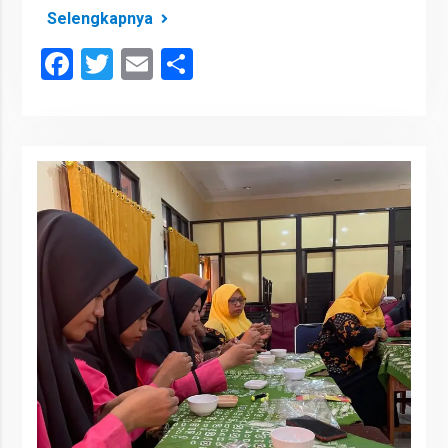
Selengkapnya
Facebook
Twitter
Email
Share