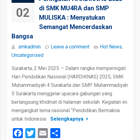
di SMK MU4RA dan SMP
02
MULISKA : Menyatukan
Semangat Mencerdaskan
Bangsa
smkadmin
Leave a comment
Hot News
,
Uncategorised
Surakarta, 2 Mei 2025 — Dalam rangka memperingati
Hari Pendidikan Nasional (HARDIKNAS) 2025, SMK
Muhammadiyah 4 Surakarta dan SMP Muhammadiyah
5 Surakarta menggelar upacara gabungan yang
berlangsung khidmat di halaman sekolah. Kegiatan ini
mengangkat tema nasional “Pendidikan Bermakna
untuk Indonesia
Selengkapnya
Facebook
Twitter
Email
Share