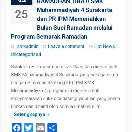
RAMADHAN TIBA !! SMK
MAR
Muhammadiyah 4 Surakarta
25
dan PR IPM Memeriahkan
Bulan Suci Ramadan melalui
Program Semarak Ramadan
smkadmin
Leave a comment
Hot News
,
Uncategorised
Surakarta – Program semarak Ramadan digelar oleh
SMK Muhammadiyah 4 Surakarta yang bekerja sama
dengan Pimpinan Ranting (PR) IPM SMK
Muhammadiyah 4, program ini digelar untuk
menyemarakan suka cita datangnya bulan yang penuh
berkah dan dinanti oleh semua umat muslim
Selengkapnya
Facebook
Twitter
Email
Share