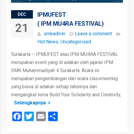
IPMUFEST
DEC
( IPM MU4RA FESTIVAL)
21
smkadmin
Leave a comment
Hot News
,
Uncategorised
Surakarta – IPMUFEST atau IPM MU4RA FESTIVAL
merupakan event yang di adakan oleh jajaran IPM
SMK Muhammadiyah 4 Surakarta. Acara ini
merupakan pengembangan dari acara classmeeting
yang biasa di adakan setiap tahunnya dan
mengangkat tema Build Your Solidarity and Creativity,
Selengkapnya
Facebook
Twitter
Email
Share