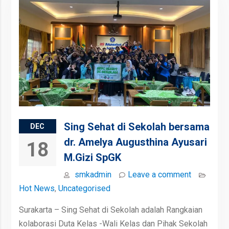
Sing Sehat di Sekolah bersama
DEC
dr. Amelya Augusthina Ayusari
18
M.Gizi SpGK
smkadmin
Leave a comment
Hot News
,
Uncategorised
Surakarta – Sing Sehat di Sekolah adalah Rangkaian
kolaborasi Duta Kelas -Wali Kelas dan Pihak Sekolah