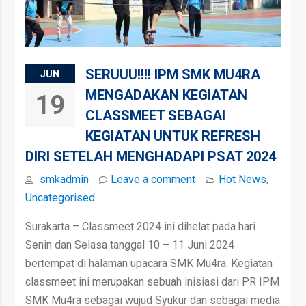
SERUUU!!!! IPM SMK MU4RA
JUN
MENGADAKAN KEGIATAN
19
CLASSMEET SEBAGAI
KEGIATAN UNTUK REFRESH
DIRI SETELAH MENGHADAPI PSAT 2024
smkadmin
Leave a comment
Hot News
,
Uncategorised
Surakarta – Classmeet 2024 ini dihelat pada hari
Senin dan Selasa tanggal 10 – 11 Juni 2024
bertempat di halaman upacara SMK Mu4ra. Kegiatan
classmeet ini merupakan sebuah inisiasi dari PR IPM
SMK Mu4ra sebagai wujud Syukur dan sebagai media