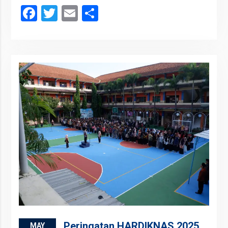
Facebook
Twitter
Email
Share
Peringatan HARDIKNAS 2025
MAY