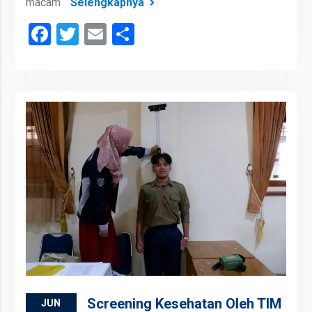
macam
Selengkapnya
Facebook
Twitter
Email
Share
Screening Kesehatan Oleh TIM
JUN