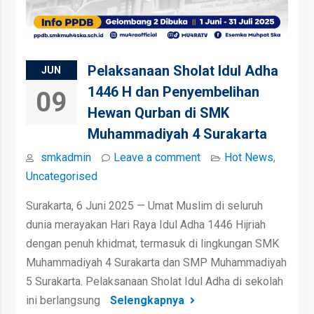
Pelaksanaan Sholat Idul Adha
JUN
1446 H dan Penyembelihan
09
Hewan Qurban di SMK
Muhammadiyah 4 Surakarta
smkadmin
Leave a comment
Hot News
,
Uncategorised
Surakarta, 6 Juni 2025 — Umat Muslim di seluruh
dunia merayakan Hari Raya Idul Adha 1446 Hijriah
dengan penuh khidmat, termasuk di lingkungan SMK
Muhammadiyah 4 Surakarta dan SMP Muhammadiyah
5 Surakarta. Pelaksanaan Sholat Idul Adha di sekolah
ini berlangsung
Selengkapnya