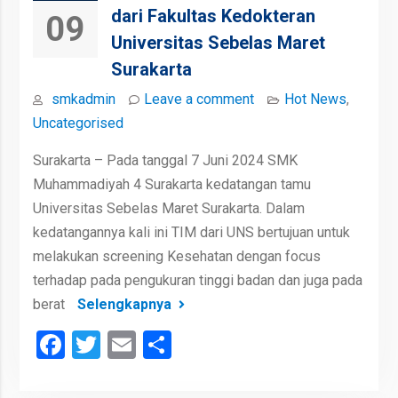
dari Fakultas Kedokteran
09
Universitas Sebelas Maret
Surakarta
smkadmin
Leave a comment
Hot News
,
Uncategorised
Surakarta – Pada tanggal 7 Juni 2024 SMK
Muhammadiyah 4 Surakarta kedatangan tamu
Universitas Sebelas Maret Surakarta. Dalam
kedatangannya kali ini TIM dari UNS bertujuan untuk
melakukan screening Kesehatan dengan focus
terhadap pada pengukuran tinggi badan dan juga pada
berat
Selengkapnya
Facebook
Twitter
Email
Share