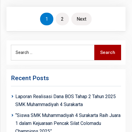
Posts
1
2
Next
navigation
Search
Search
for:
Recent Posts
Laporan Realisasi Dana BOS Tahap 2 Tahun 2025
SMK Muhammadiyah 4 Surakarta
“Siswa SMK Muhammadiyah 4 Surakarta Raih Juara
1 dalam Kejuaraan Pencak Silat Colomadu
Champions 2025”