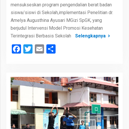
mensukseskan program pengendalian berat badan
siswa/siswi di Sekolah,implementasi Penelitian dr.
Amelya Augusthina Ayusari MGizi SpGK, yang
berjudul Intervensi Model Promosi Kesehatan
Terintegrasi Berbasis Sekolah
Selengkapnya
Facebook
Twitter
Email
Share