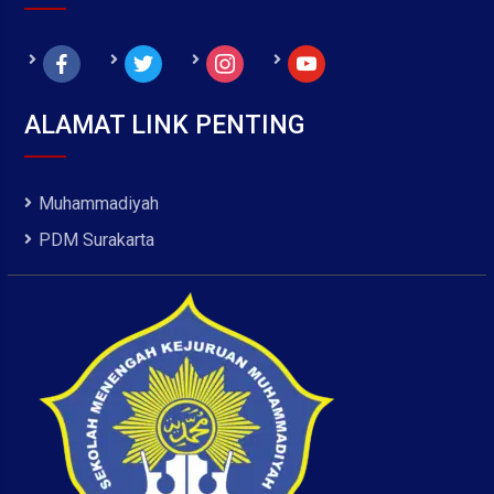
facebook
twitter
instagram
youtube
ALAMAT LINK PENTING
Muhammadiyah
PDM Surakarta