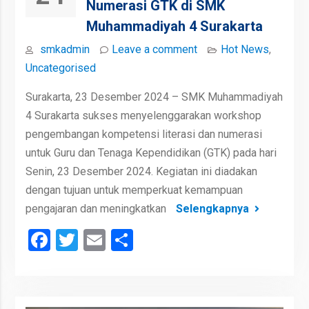
Numerasi GTK di SMK
Muhammadiyah 4 Surakarta
smkadmin
Leave a comment
Hot News
,
Uncategorised
Surakarta, 23 Desember 2024 – SMK Muhammadiyah
4 Surakarta sukses menyelenggarakan workshop
pengembangan kompetensi literasi dan numerasi
untuk Guru dan Tenaga Kependidikan (GTK) pada hari
Senin, 23 Desember 2024. Kegiatan ini diadakan
dengan tujuan untuk memperkuat kemampuan
pengajaran dan meningkatkan
Selengkapnya
Facebook
Twitter
Email
Share