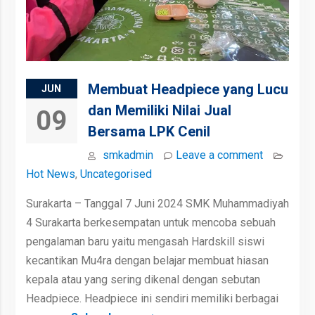
Membuat Headpiece yang Lucu
JUN
dan Memiliki Nilai Jual
09
Bersama LPK Cenil
smkadmin
Leave a comment
Hot News
,
Uncategorised
Surakarta – Tanggal 7 Juni 2024 SMK Muhammadiyah
4 Surakarta berkesempatan untuk mencoba sebuah
pengalaman baru yaitu mengasah Hardskill siswi
kecantikan Mu4ra dengan belajar membuat hiasan
kepala atau yang sering dikenal dengan sebutan
Headpiece. Headpiece ini sendiri memiliki berbagai