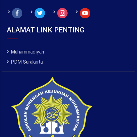
facebook
twitter
instagram
youtube
ALAMAT LINK PENTING
Muhammadiyah
PDM Surakarta