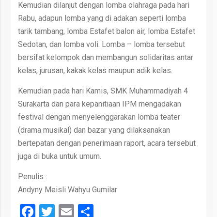
Kemudian dilanjut dengan lomba olahraga pada hari
Rabu, adapun lomba yang di adakan seperti lomba
tarik tambang, lomba Estafet balon air, lomba Estafet
Sedotan, dan lomba voli. Lomba – lomba tersebut
bersifat kelompok dan membangun solidaritas antar
kelas, jurusan, kakak kelas maupun adik kelas.
Kemudian pada hari Kamis, SMK Muhammadiyah 4
Surakarta dan para kepanitiaan IPM mengadakan
festival dengan menyelenggarakan lomba teater
(drama musikal) dan bazar yang dilaksanakan
bertepatan dengan penerimaan raport, acara tersebut
juga di buka untuk umum.
Penulis :
Andyny Meisli Wahyu Gumilar
Facebook
Twitter
Email
Share