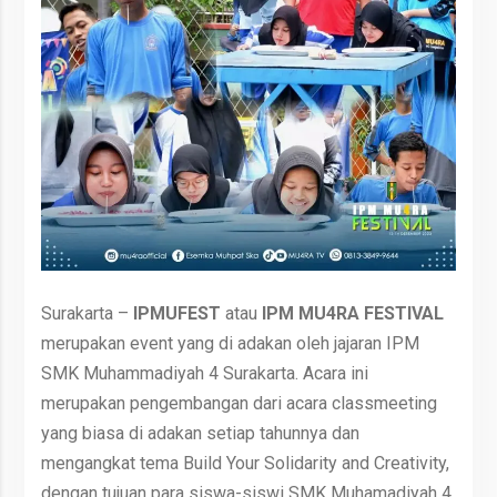
Surakarta –
IPMUFEST
atau
IPM MU4RA FESTIVAL
merupakan event yang di adakan oleh jajaran IPM
SMK Muhammadiyah 4 Surakarta. Acara ini
merupakan pengembangan dari acara classmeeting
yang biasa di adakan setiap tahunnya dan
mengangkat tema Build Your Solidarity and Creativity,
dengan tujuan para siswa-siswi SMK Muhamadiyah 4