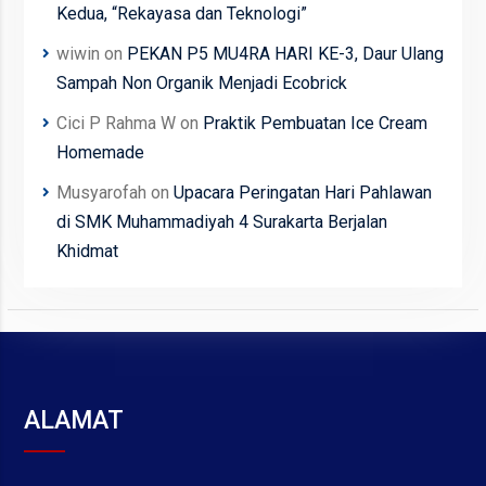
Kedua, “Rekayasa dan Teknologi”
wiwin
on
PEKAN P5 MU4RA HARI KE-3, Daur Ulang
Sampah Non Organik Menjadi Ecobrick
Cici P Rahma W
on
Praktik Pembuatan Ice Cream
Homemade
Musyarofah
on
Upacara Peringatan Hari Pahlawan
di SMK Muhammadiyah 4 Surakarta Berjalan
Khidmat
ALAMAT