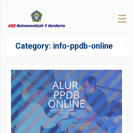
to
content
Category:
info-ppdb-online