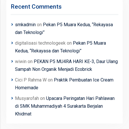
Recent Comments
smkadmin
on
Pekan P5 Muara Kedua, “Rekayasa
dan Teknologi”
digitalisasi technologeek
on
Pekan P5 Muara
Kedua, “Rekayasa dan Teknologi”
wiwin
on
PEKAN P5 MU4RA HARI KE-3, Daur Ulang
Sampah Non Organik Menjadi Ecobrick
Cici P Rahma W
on
Praktik Pembuatan Ice Cream
Homemade
Musyarofah
on
Upacara Peringatan Hari Pahlawan
di SMK Muhammadiyah 4 Surakarta Berjalan
Khidmat