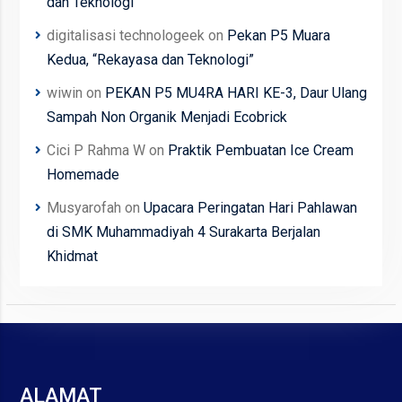
dan Teknologi”
digitalisasi technologeek
on
Pekan P5 Muara
Kedua, “Rekayasa dan Teknologi”
wiwin
on
PEKAN P5 MU4RA HARI KE-3, Daur Ulang
Sampah Non Organik Menjadi Ecobrick
Cici P Rahma W
on
Praktik Pembuatan Ice Cream
Homemade
Musyarofah
on
Upacara Peringatan Hari Pahlawan
di SMK Muhammadiyah 4 Surakarta Berjalan
Khidmat
ALAMAT