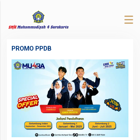
to
content
PROMO PPDB