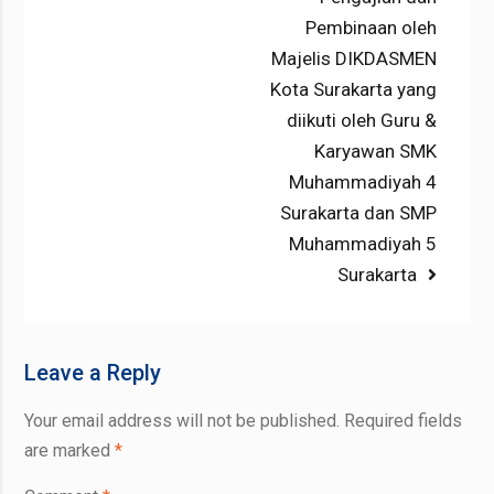
post:
Pembinaan oleh
Majelis DIKDASMEN
Kota Surakarta yang
diikuti oleh Guru &
Karyawan SMK
Muhammadiyah 4
Surakarta dan SMP
Muhammadiyah 5
Surakarta
Leave a Reply
Your email address will not be published.
Required fields
are marked
*