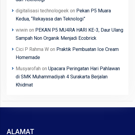
digitalisasi technologeek
on
Pekan P5 Muara
Kedua, “Rekayasa dan Teknologi”
wiwin
on
PEKAN P5 MU4RA HARI KE-3, Daur Ulang
Sampah Non Organik Menjadi Ecobrick
Cici P Rahma W
on
Praktik Pembuatan Ice Cream
Homemade
Musyarofah
on
Upacara Peringatan Hari Pahlawan
di SMK Muhammadiyah 4 Surakarta Berjalan
Khidmat
ALAMAT