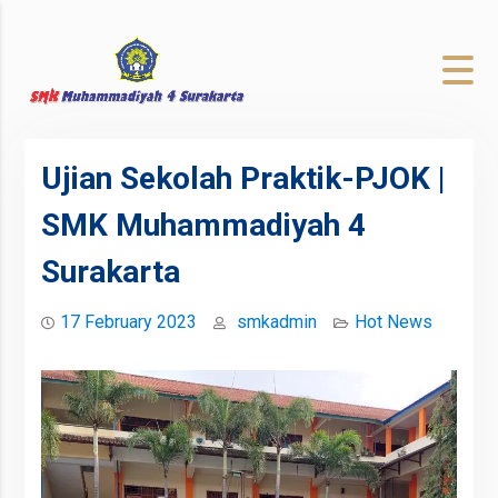
to
content
Ujian Sekolah Praktik-PJOK |
SMK Muhammadiyah 4
Surakarta
17 February 2023
smkadmin
Hot News