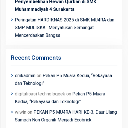
Penyembelihan Hewan Qurban di SMK
Muhammadiyah 4 Surakarta
Peringatan HARDIKNAS 2025 di SMK MU4RA dan
SMP MULISKA : Menyatukan Semangat
Mencerdaskan Bangsa
Recent Comments
smkadmin
on
Pekan P5 Muara Kedua, “Rekayasa
dan Teknologi”
digitalisasi technologeek
on
Pekan P5 Muara
Kedua, “Rekayasa dan Teknologi”
wiwin
on
PEKAN P5 MU4RA HARI KE-3, Daur Ulang
Sampah Non Organik Menjadi Ecobrick