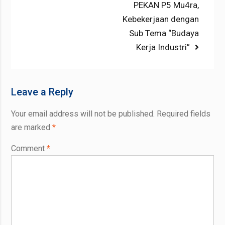
Next
PEKAN P5 Mu4ra,
post:
Kebekerjaan dengan
Sub Tema “Budaya
Kerja Industri”
Leave a Reply
Your email address will not be published.
Required fields
are marked
*
Comment
*