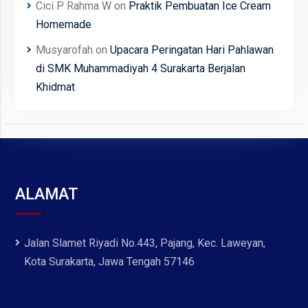
Cici P Rahma W
on
Praktik Pembuatan Ice Cream
Homemade
Musyarofah
on
Upacara Peringatan Hari Pahlawan
di SMK Muhammadiyah 4 Surakarta Berjalan
Khidmat
ALAMAT
Jalan Slamet Riyadi No.443, Pajang, Kec. Laweyan,
Kota Surakarta, Jawa Tengah 57146