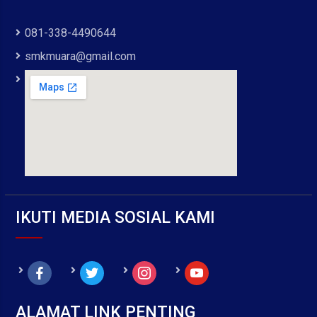
081-338-4490644
smkmuara@gmail.com
IKUTI MEDIA SOSIAL KAMI
facebook
twitter
instagram
youtube
ALAMAT LINK PENTING