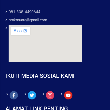
081-338-4490644
smkmuara@gmail.com
IKUTI MEDIA SOSIAL KAMI
facebook
twitter
instagram
youtube
ALAMAT LINK PENTING