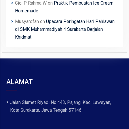
Cici P Rahma W
on
Praktik Pembuatan Ice Cream
Homemade
Musyarofah
on
Upacara Peringatan Hari Pahlawan
di SMK Muhammadiyah 4 Surakarta Berjalan
Khidmat
ALAMAT
Jalan Slamet Riyadi No.443, Pajang, Kec. Laweyan,
Kota Surakarta, Jawa Tengah 57146