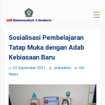
to
content
Sosialisasi Pembelajaran
Tatap Muka dengan Adab
Kebiasaan Baru
24 September 2021
smkadmin
Hot
News