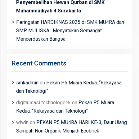
Penyembelihan Hewan Qurban di SMK
Muhammadiyah 4 Surakarta
Peringatan HARDIKNAS 2025 di SMK MU4RA dan
SMP MULISKA : Menyatukan Semangat
Mencerdaskan Bangsa
Recent Comments
smkadmin
on
Pekan P5 Muara Kedua, “Rekayasa
dan Teknologi”
digitalisasi technologeek
on
Pekan P5 Muara
Kedua, “Rekayasa dan Teknologi”
wiwin
on
PEKAN P5 MU4RA HARI KE-3, Daur Ulang
Sampah Non Organik Menjadi Ecobrick