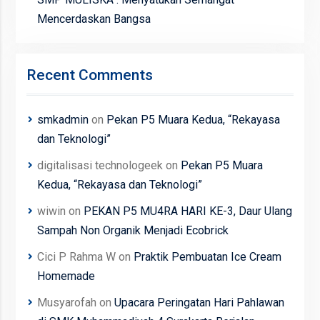
Mencerdaskan Bangsa
Recent Comments
smkadmin
on
Pekan P5 Muara Kedua, “Rekayasa
dan Teknologi”
digitalisasi technologeek
on
Pekan P5 Muara
Kedua, “Rekayasa dan Teknologi”
wiwin
on
PEKAN P5 MU4RA HARI KE-3, Daur Ulang
Sampah Non Organik Menjadi Ecobrick
Cici P Rahma W
on
Praktik Pembuatan Ice Cream
Homemade
Musyarofah
on
Upacara Peringatan Hari Pahlawan