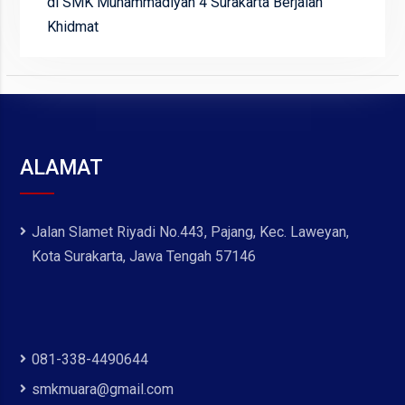
di SMK Muhammadiyah 4 Surakarta Berjalan
Khidmat
ALAMAT
Jalan Slamet Riyadi No.443, Pajang, Kec. Laweyan,
Kota Surakarta, Jawa Tengah 57146
081-338-4490644
smkmuara@gmail.com