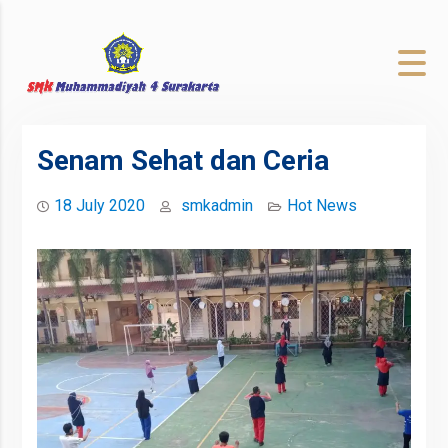
to
content
Senam Sehat dan Ceria
18 July 2020
smkadmin
Hot News