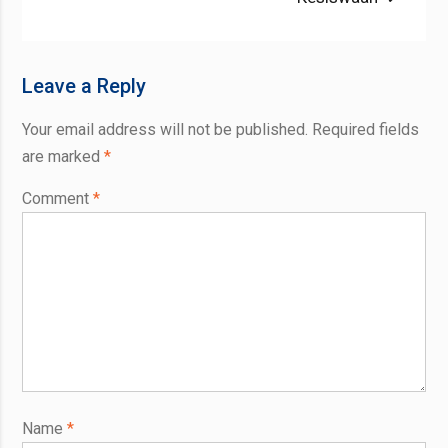
Leave a Reply
Your email address will not be published.
Required fields
are marked
*
Comment
*
Name
*