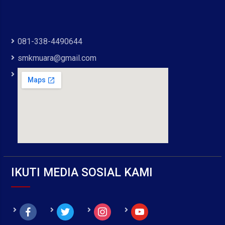
081-338-4490644
smkmuara@gmail.com
IKUTI MEDIA SOSIAL KAMI
facebook
twitter
instagram
youtube