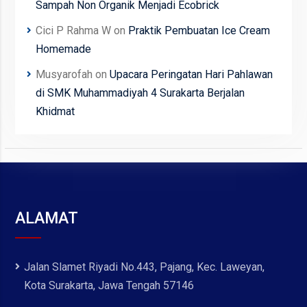
Sampah Non Organik Menjadi Ecobrick
Cici P Rahma W
on
Praktik Pembuatan Ice Cream
Homemade
Musyarofah
on
Upacara Peringatan Hari Pahlawan
di SMK Muhammadiyah 4 Surakarta Berjalan
Khidmat
ALAMAT
Jalan Slamet Riyadi No.443, Pajang, Kec. Laweyan,
Kota Surakarta, Jawa Tengah 57146