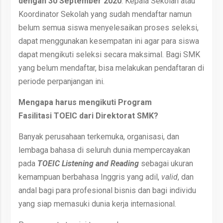
dengan 30 September 2020
. Kepala Sekolah atau
Koordinator Sekolah yang sudah mendaftar namun
belum semua siswa menyelesaikan proses seleksi,
dapat menggunakan kesempatan ini agar para siswa
dapat mengikuti seleksi secara maksimal. Bagi SMK
yang belum mendaftar, bisa melakukan pendaftaran di
periode perpanjangan ini.
Mengapa harus
mengikuti
Program
Fasilitasi
TOEIC
dari Direktorat SMK
?
Banyak perusahaan terkemuka, organisasi, dan
lembaga bahasa di seluruh dunia mempercayakan
pada
TOEIC Listening and Reading
sebagai ukuran
kemampuan berbahasa Inggris yang adil,
valid
, dan
andal bagi para profesional bisnis dan bagi individu
yang siap memasuki dunia kerja internasional.