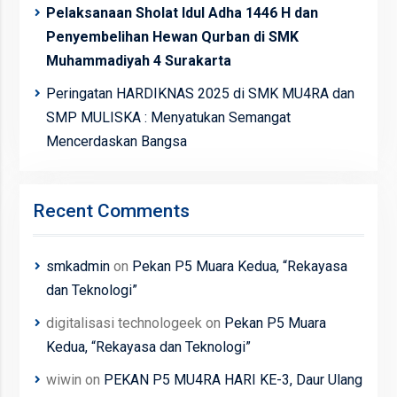
Pelaksanaan Sholat Idul Adha 1446 H dan
Penyembelihan Hewan Qurban di SMK
Muhammadiyah 4 Surakarta
Peringatan HARDIKNAS 2025 di SMK MU4RA dan
SMP MULISKA : Menyatukan Semangat
Mencerdaskan Bangsa
Recent Comments
smkadmin
on
Pekan P5 Muara Kedua, “Rekayasa
dan Teknologi”
digitalisasi technologeek
on
Pekan P5 Muara
Kedua, “Rekayasa dan Teknologi”
wiwin
on
PEKAN P5 MU4RA HARI KE-3, Daur Ulang