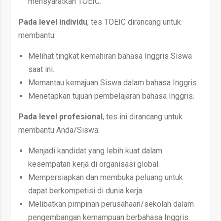
mensyaratkan TOEIC.
Pada level individu
, tes TOEIC dirancang untuk
membantu:
Melihat tingkat kemahiran bahasa Inggris Siswa
saat ini.
Memantau kemajuan Siswa dalam bahasa Inggris.
Menetapkan tujuan pembelajaran bahasa Inggris.
Pada level profesional
, tes ini dirancang untuk
membantu Anda/Siswa:
Menjadi kandidat yang lebih kuat dalam
kesempatan kerja di organisasi global.
Mempersiapkan dan membuka peluang untuk
dapat berkompetisi di dunia kerja.
Melibatkan pimpinan perusahaan/sekolah dalam
pengembangan kemampuan berbahasa Inggris