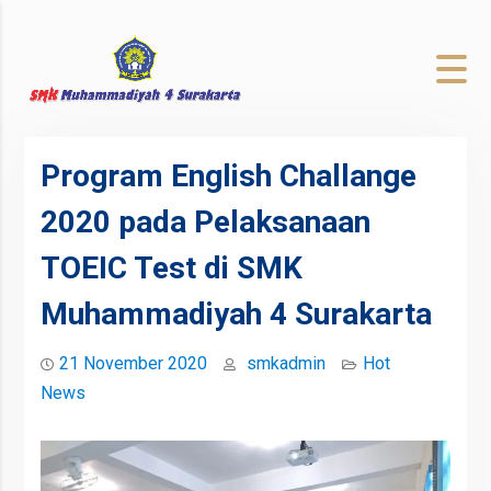
to
content
Program English Challange
2020 pada Pelaksanaan
TOEIC Test di SMK
Muhammadiyah 4 Surakarta
21 November 2020
smkadmin
Hot
News