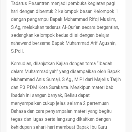
Tadarus Pesantren menjadi pembuka kegiatan pagi
hari dengan dibentuk 2 kelompok besar. Kelompok 1
dengan pengampu Bapak Mohammad Rifqi Muslim,
S.Ag, melakukan tadarus Al-Qur’an secara bergantian,
sedangkan kelompok kedua diisi dengan belajar
nahawand bersama Bapak Muhammad Arif Agusnin,
S.Pd.I.
Kemudian, dilanjutkan Kajian dengan tema “Ibadah
dalam Muhammadiyah” yang disampaikan oleh Bapak
Muhammad Anis Sumaji, S.Ag., M.PI dari Majelis Tarjih
dan P3 PDM Kota Surakarta. Meskipun materi bab
Ibadah ini sangan banyak, Beliau dapat
menyampaikan cukup jelas selama 2 pertemuan.
Bahasa dan cara penyampaian materi yang begitu
tegas dan lugas serta langsung dikaitkan dengan
kehidupan sehari-hari membuat Bapak Ibu Guru