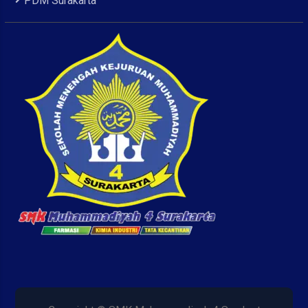
PDM Surakarta