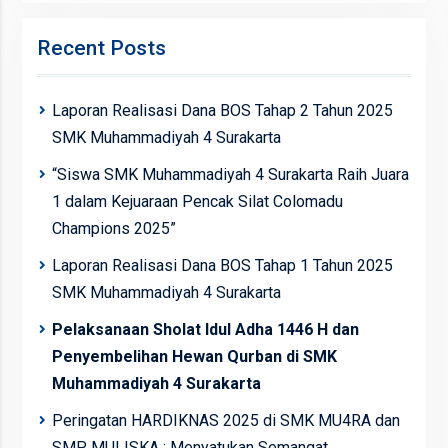
Recent Posts
Laporan Realisasi Dana BOS Tahap 2 Tahun 2025
SMK Muhammadiyah 4 Surakarta
“Siswa SMK Muhammadiyah 4 Surakarta Raih Juara
1 dalam Kejuaraan Pencak Silat Colomadu
Champions 2025”
Laporan Realisasi Dana BOS Tahap 1 Tahun 2025
SMK Muhammadiyah 4 Surakarta
Pelaksanaan Sholat Idul Adha 1446 H dan
Penyembelihan Hewan Qurban di SMK
Muhammadiyah 4 Surakarta
Peringatan HARDIKNAS 2025 di SMK MU4RA dan
SMP MULISKA : Menyatukan Semangat