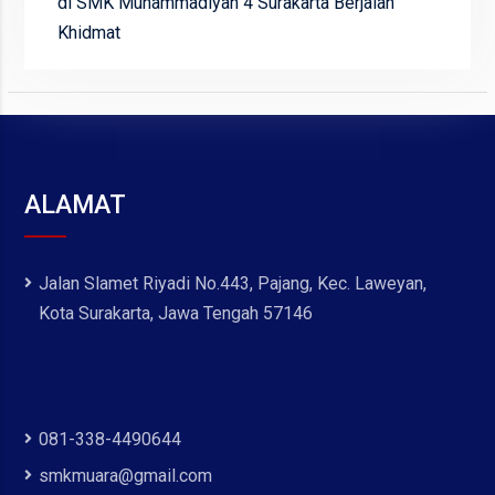
di SMK Muhammadiyah 4 Surakarta Berjalan
Khidmat
ALAMAT
Jalan Slamet Riyadi No.443, Pajang, Kec. Laweyan,
Kota Surakarta, Jawa Tengah 57146
081-338-4490644
smkmuara@gmail.com