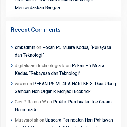
Mencerdaskan Bangsa
Recent Comments
smkadmin
on
Pekan P5 Muara Kedua, “Rekayasa
dan Teknologi”
digitalisasi technologeek
on
Pekan P5 Muara
Kedua, “Rekayasa dan Teknologi”
wiwin
on
PEKAN P5 MU4RA HARI KE-3, Daur Ulang
Sampah Non Organik Menjadi Ecobrick
Cici P Rahma W
on
Praktik Pembuatan Ice Cream
Homemade
Musyarofah
on
Upacara Peringatan Hari Pahlawan