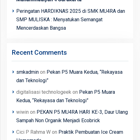
Peringatan HARDIKNAS 2025 di SMK MU4RA dan
SMP MULISKA : Menyatukan Semangat
Mencerdaskan Bangsa
Recent Comments
smkadmin
on
Pekan P5 Muara Kedua, “Rekayasa
dan Teknologi”
digitalisasi technologeek
on
Pekan P5 Muara
Kedua, “Rekayasa dan Teknologi”
wiwin
on
PEKAN P5 MU4RA HARI KE-3, Daur Ulang
Sampah Non Organik Menjadi Ecobrick
Cici P Rahma W
on
Praktik Pembuatan Ice Cream