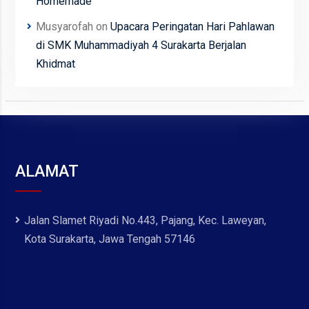
Homemade
Musyarofah
on
Upacara Peringatan Hari Pahlawan
di SMK Muhammadiyah 4 Surakarta Berjalan
Khidmat
ALAMAT
Jalan Slamet Riyadi No.443, Pajang, Kec. Laweyan,
Kota Surakarta, Jawa Tengah 57146