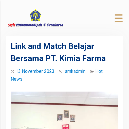
to
content
Link and Match Belajar
Bersama PT. Kimia Farma
13 November 2023
smkadmin
Hot
News