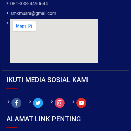
081-338-4490644
smkmuara@gmail.com
IKUTI MEDIA SOSIAL KAMI
facebook
twitter
instagram
youtube
ALAMAT LINK PENTING