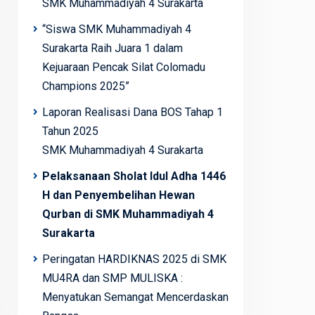
SMK Muhammadiyah 4 Surakarta
“Siswa SMK Muhammadiyah 4
Surakarta Raih Juara 1 dalam
Kejuaraan Pencak Silat Colomadu
Champions 2025”
Laporan Realisasi Dana BOS Tahap 1
Tahun 2025
SMK Muhammadiyah 4 Surakarta
Pelaksanaan Sholat Idul Adha 1446
H dan Penyembelihan Hewan
Qurban di SMK Muhammadiyah 4
Surakarta
Peringatan HARDIKNAS 2025 di SMK
MU4RA dan SMP MULISKA :
Menyatukan Semangat Mencerdaskan