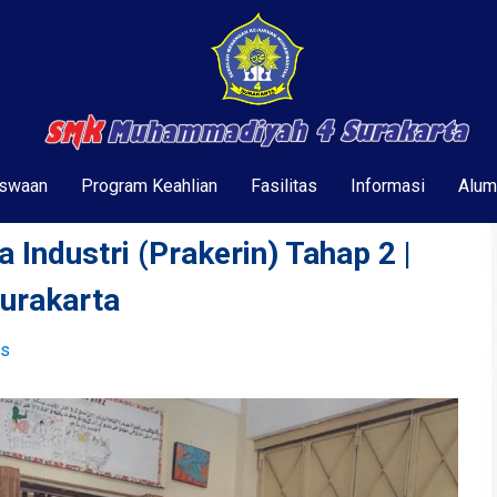
swaan
Program Keahlian
Fasilitas
Informasi
Alum
 Industri (Prakerin) Tahap 2 |
urakarta
ws