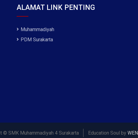
ALAMAT LINK PENTING
Muhammadiyah
PDM Surakarta
ht © SMK Muhammadiyah 4 Surakarta
Education Soul by
WEN