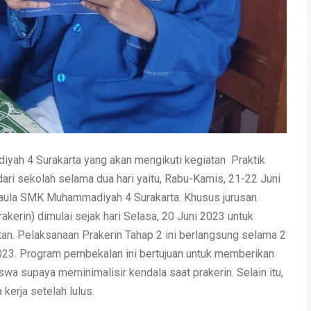
yah 4 Surakarta yang akan mengikuti kegiatan Praktik
dari sekolah selama dua hari yaitu, Rabu-Kamis, 21-22 Juni
i aula SMK Muhammadiyah 4 Surakarta. Khusus jurusan
akerin) dimulai sejak hari Selasa, 20 Juni 2023 untuk
n. Pelaksanaan Prakerin Tahap 2 ini berlangsung selama 2
2023. Program pembekalan ini bertujuan untuk memberikan
wa supaya meminimalisir kendala saat prakerin. Selain itu,
kerja setelah lulus.