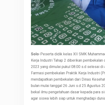
Solo
-Peserta didik kelas XII SMK Muhammadi
Kerja Industri Tahap 2 diberikan pembekalan 
2023 yang dimulai pukul 08.00 s.d selesai d
Farmasi pembekalan Praktik Kerja Industri (Pr
mendapatkan pembekalan dari Dinas Kesehata
bulan mulai tanggal 26 Juni s.d 25 Agustus 
bekal ilmu pengetahuan dasar kepada para sis
agar siswa lebih siap untuk menghadapi dunia 