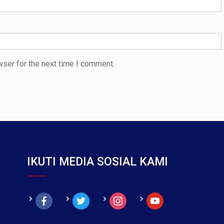
wser for the next time I comment.
IKUTI MEDIA SOSIAL KAMI
facebook
twitter
instagram
youtube