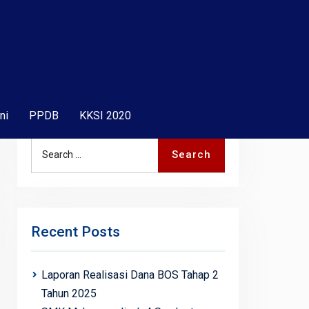
ni
PPDB
KKSI 2020
Search
Search
for:
Recent Posts
Laporan Realisasi Dana BOS Tahap 2
Tahun 2025