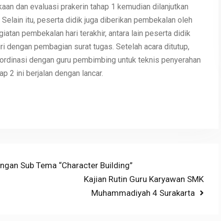
an dan evaluasi prakerin tahap 1 kemudian dilanjutkan
Selain itu, peserta didik juga diberikan pembekalan oleh
iatan pembekalan hari terakhir, antara lain peserta didik
ri dengan pembagian surat tugas. Setelah acara ditutup,
oordinasi dengan guru pembimbing untuk teknis penyerahan
 2 ini berjalan dengan lancar.
ngan Sub Tema “Character Building”
Next
Kajian Rutin Guru Karyawan SMK
post:
Muhammadiyah 4 Surakarta