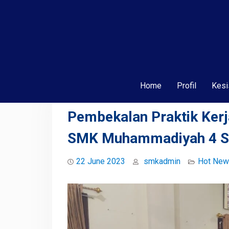
Home
Profil
Kesi
Pembekalan Praktik Kerja
SMK Muhammadiyah 4 S
22 June 2023
smkadmin
Hot Ne