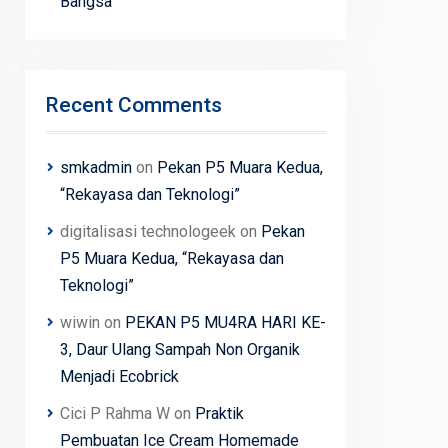
Bangsa
Recent Comments
smkadmin
on
Pekan P5 Muara Kedua,
“Rekayasa dan Teknologi”
digitalisasi technologeek
on
Pekan
P5 Muara Kedua, “Rekayasa dan
Teknologi”
wiwin
on
PEKAN P5 MU4RA HARI KE-
3, Daur Ulang Sampah Non Organik
Menjadi Ecobrick
Cici P Rahma W
on
Praktik
Pembuatan Ice Cream Homemade