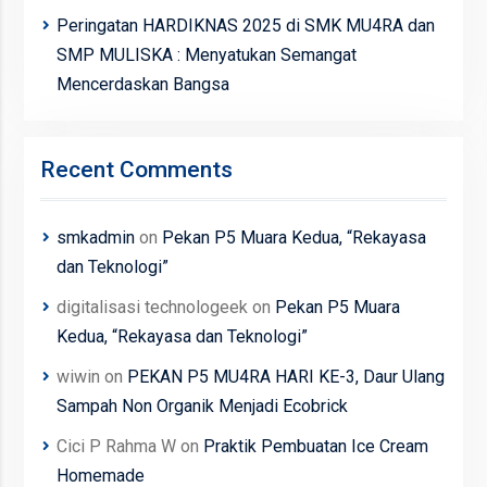
Peringatan HARDIKNAS 2025 di SMK MU4RA dan
SMP MULISKA : Menyatukan Semangat
Mencerdaskan Bangsa
Recent Comments
smkadmin
on
Pekan P5 Muara Kedua, “Rekayasa
dan Teknologi”
digitalisasi technologeek
on
Pekan P5 Muara
Kedua, “Rekayasa dan Teknologi”
wiwin
on
PEKAN P5 MU4RA HARI KE-3, Daur Ulang
Sampah Non Organik Menjadi Ecobrick
Cici P Rahma W
on
Praktik Pembuatan Ice Cream
Homemade