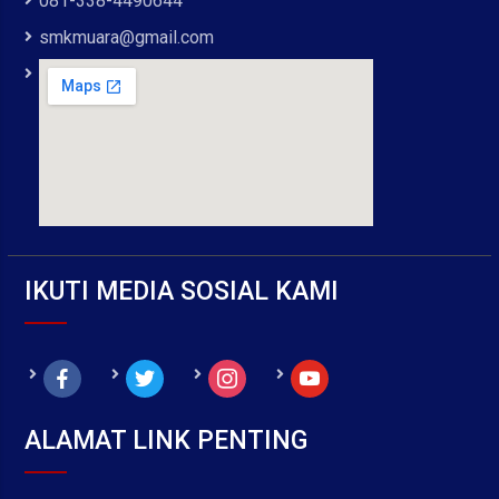
081-338-4490644
smkmuara@gmail.com
IKUTI MEDIA SOSIAL KAMI
facebook
twitter
instagram
youtube
ALAMAT LINK PENTING