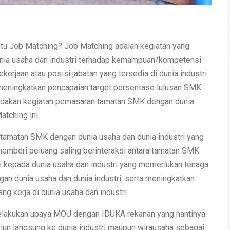
itu Job Matching? Job Matching adalah kegiatan yang
nia usaha dan industri terhadap kemampuan/kompetensi
kerjaan atau posisi jabatan yang tersedia di dunia industri
uk meningkatkan pencapaian target persentase lulusan SMK
iadakan kegiatan pemasaran tamatan SMK dengan dunia
atching ini.
amatan SMK dengan dunia usaha dan dunia industri yang
emberi peluang saling berinteraksi antara tamatan SMK
i kepada dunia usaha dan industri yang memerlukan tenaga
an dunia usaha dan dunia industri, serta meningkatkan
 kerja di dunia usaha dan industri.
lakukan upaya MOU dengan IDUKA rekanan yang nantinya
rjun langsung ke dunia industri maupun wirausaha sebagai