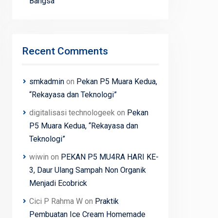
Bangsa
Recent Comments
smkadmin
on
Pekan P5 Muara Kedua,
“Rekayasa dan Teknologi”
digitalisasi technologeek
on
Pekan
P5 Muara Kedua, “Rekayasa dan
Teknologi”
wiwin
on
PEKAN P5 MU4RA HARI KE-
3, Daur Ulang Sampah Non Organik
Menjadi Ecobrick
Cici P Rahma W
on
Praktik
Pembuatan Ice Cream Homemade