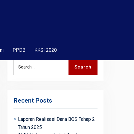
ni
PPDB
KKSI 2020
Search
Search
for:
Recent Posts
Laporan Realisasi Dana BOS Tahap 2
Tahun 2025