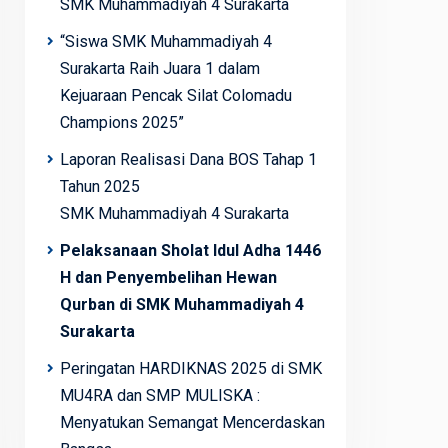
SMK Muhammadiyah 4 Surakarta
“Siswa SMK Muhammadiyah 4
Surakarta Raih Juara 1 dalam
Kejuaraan Pencak Silat Colomadu
Champions 2025”
Laporan Realisasi Dana BOS Tahap 1
Tahun 2025
SMK Muhammadiyah 4 Surakarta
Pelaksanaan Sholat Idul Adha 1446
H dan Penyembelihan Hewan
Qurban di SMK Muhammadiyah 4
Surakarta
Peringatan HARDIKNAS 2025 di SMK
MU4RA dan SMP MULISKA :
Menyatukan Semangat Mencerdaskan