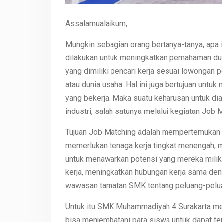
Assalamualaikum,
Mungkin sebagian orang bertanya-tanya, apa 
dilakukan untuk meningkatkan pemahaman du
yang dimiliki pencari kerja sesuai lowongan pe
atau dunia usaha. Hal ini juga bertujuan unt
yang bekerja. Maka suatu keharusan untuk d
industri, salah satunya melalui kegiatan Job M
Tujuan Job Matching adalah mempertemukan t
memerlukan tenaga kerja tingkat menengah, m
untuk menawarkan potensi yang mereka milik
kerja, meningkatkan hubungan kerja sama deng
wawasan tamatan SMK tentang peluang-peluang
Untuk itu SMK Muhammadiyah 4 Surakarta me
bisa menjembatani para siswa untuk dapat te