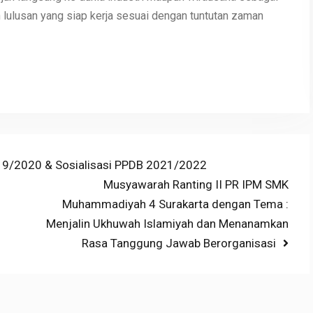
lulusan yang siap kerja sesuai dengan tuntutan zaman
2019/2020 & Sosialisasi PPDB 2021/2022
Next
Musyawarah Ranting II PR IPM SMK
post:
Muhammadiyah 4 Surakarta dengan Tema :
Menjalin Ukhuwah Islamiyah dan Menanamkan
Rasa Tanggung Jawab Berorganisasi