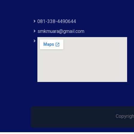
081-338-4490644
smkmuara@gmail.com
Copyrig