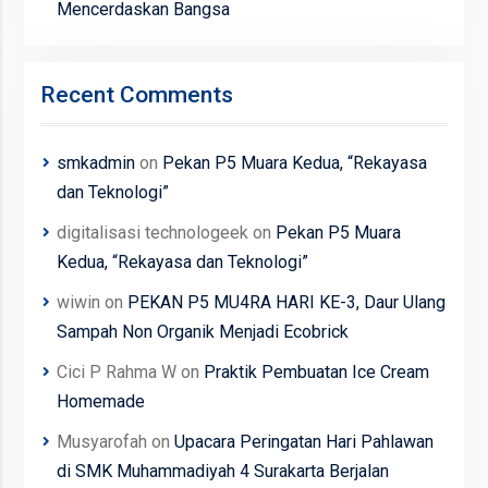
Mencerdaskan Bangsa
Recent Comments
smkadmin
on
Pekan P5 Muara Kedua, “Rekayasa
dan Teknologi”
digitalisasi technologeek
on
Pekan P5 Muara
Kedua, “Rekayasa dan Teknologi”
wiwin
on
PEKAN P5 MU4RA HARI KE-3, Daur Ulang
Sampah Non Organik Menjadi Ecobrick
Cici P Rahma W
on
Praktik Pembuatan Ice Cream
Homemade
Musyarofah
on
Upacara Peringatan Hari Pahlawan
di SMK Muhammadiyah 4 Surakarta Berjalan