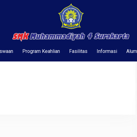
swaan
Program Keahlian
Fasilitas
Informasi
Alum