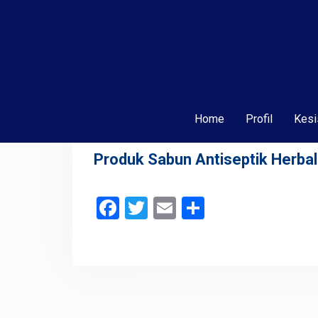
Home
Profil
Kesi
Produk Sabun Antiseptik Herbal
Facebook
Twitter
Email
Share