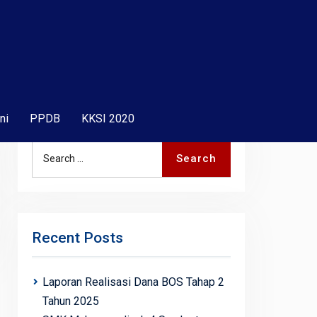
ni
PPDB
KKSI 2020
Search
Search
for:
Recent Posts
Laporan Realisasi Dana BOS Tahap 2
Tahun 2025