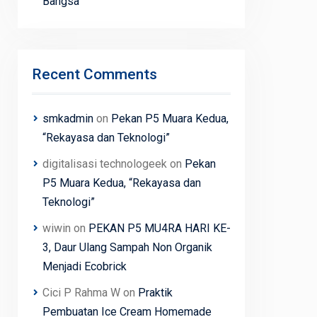
Bangsa
Recent Comments
smkadmin
on
Pekan P5 Muara Kedua,
“Rekayasa dan Teknologi”
digitalisasi technologeek
on
Pekan
P5 Muara Kedua, “Rekayasa dan
Teknologi”
wiwin
on
PEKAN P5 MU4RA HARI KE-
3, Daur Ulang Sampah Non Organik
Menjadi Ecobrick
Cici P Rahma W
on
Praktik
Pembuatan Ice Cream Homemade