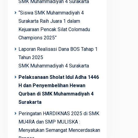
SMK Muhammadiyah 4 Surakarta
“Siswa SMK Muhammadiyah 4
Surakarta Raih Juara 1 dalam
Kejuaraan Pencak Silat Colomadu
Champions 2025”
Laporan Realisasi Dana BOS Tahap 1
Tahun 2025
SMK Muhammadiyah 4 Surakarta
Pelaksanaan Sholat Idul Adha 1446
H dan Penyembelihan Hewan
Qurban di SMK Muhammadiyah 4
Surakarta
Peringatan HARDIKNAS 2025 di SMK
MU4RA dan SMP MULISKA :
Menyatukan Semangat Mencerdaskan