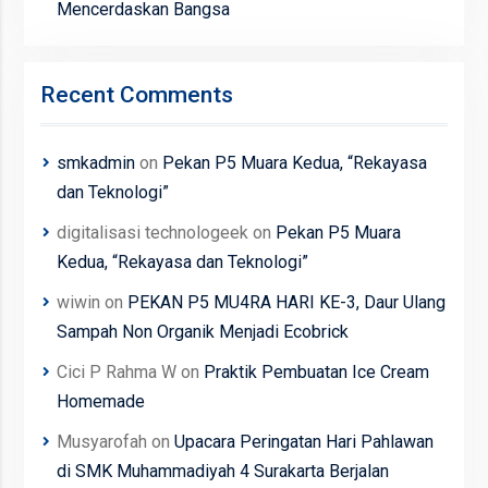
Mencerdaskan Bangsa
Recent Comments
smkadmin
on
Pekan P5 Muara Kedua, “Rekayasa
dan Teknologi”
digitalisasi technologeek
on
Pekan P5 Muara
Kedua, “Rekayasa dan Teknologi”
wiwin
on
PEKAN P5 MU4RA HARI KE-3, Daur Ulang
Sampah Non Organik Menjadi Ecobrick
Cici P Rahma W
on
Praktik Pembuatan Ice Cream
Homemade
Musyarofah
on
Upacara Peringatan Hari Pahlawan
di SMK Muhammadiyah 4 Surakarta Berjalan